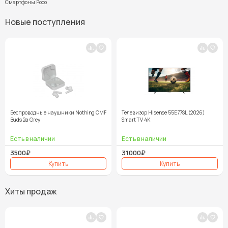
Смартфоны Poco
Новые поступления
Беспроводные наушники Nothing CMF
Телевизор Hisense 55E77SL (2026)
Buds 2a Grey
Smart TV 4K
3500₽
31000₽
Хиты продаж